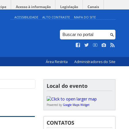
cipe
Acesso à informação
Legislação
Canais
ACESSIBILIDADE
ALTO CONTRASTE
MAPA DO SITE
Área Restrita
Administradores do Site
Local do evento
Powered by
Google Maps Widget
CONTATOS