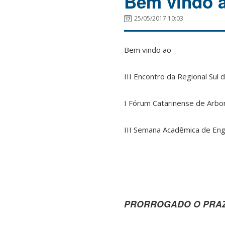
Bem vindo a
25/05/2017 10:03
Bem vindo ao
III Encontro da Regional Sul 
I Fórum Catarinense de Arbo
III Semana Acadêmica de Enge
PRORROGADO O PRAZ