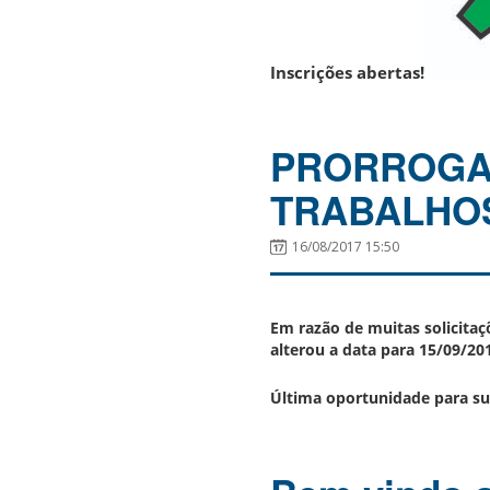
Inscrições abertas!
PRORROGAD
TRABALHO
16/08/2017 15:50
Em razão de muitas solicitaç
alterou a data para 15/09/20
Última oportunidade para su