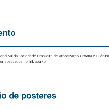
ento
ional Sul da Sociedade Brasileira de Arborização Urbana e I Fóru
r acessados no link abaixo:
o de posteres