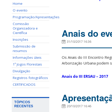
Home
O evento
Programação/Apresentações
Comissão
Organizadora e
Anais do ev
Científica
Inscrições
31/10/2017 16:36
Submissão de
resumos
Os Anais do III Encontro Reg
Informações úteis
Arborização Urbana podem se
1º Jogos Florestais
Divulgação
Anais do III ERSAU – 2017
Registros fotográficos
CERTIFICADOS
Apresentaçã
TÓPICOS
20/10/2017 16:46
RECENTES