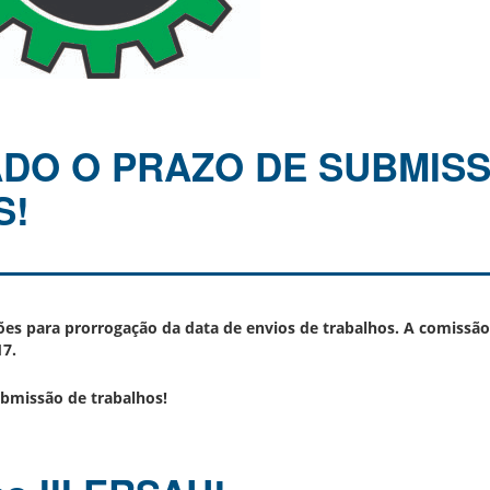
O O PRAZO DE SUBMISS
S!
ões para prorrogação da data de envios de trabalhos. A comissã
17.
bmissão de trabalhos!